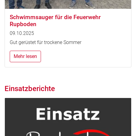
Schwimmsauger für die Feuerwehr
Rupboden
09.10.2025
Gut gerüstet für trockene Sommer
Mehr lesen
Einsatzberichte