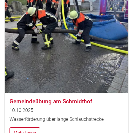
Gemeindeübung am Schmidthof
10.10.2025
Wasserförderung über lange Schlauchstrecke
Mehr lesen