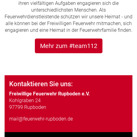
ihren vielfältigen Aufgaben engagieren sich die
unterschiedlichsten Menschen. Als
Feuerwehrdienstleistende schützen wir unsere Heimat - und
alle können bei der Freiwilligen Feuerwehr mitmachen, sich
engagieren und eine Heimat in der Feuerwehrfamilie finden.
Mehr zum #team112
Kontaktieren Sie uns:
Freiwillige Feuerwehr Rupboden e.V.
Kohlgraben 24
97799 Rupboden
mail@feuerwehr-rupboden.de