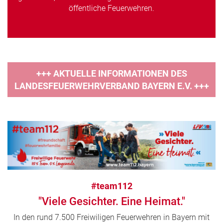
öffentliche Feuerwehren.
+++ AKTUELLE INFORMATIONEN DES
LANDESFEUERWEHRVERBAND BAYERN E.V. +++
#team112
"Viele Gesichter. Eine Heimat."
In den rund 7.500 Freiwiligen Feuerwehren in Bayern mit